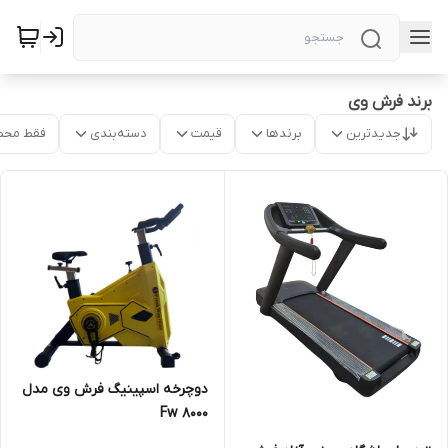
برند فرش وی
جدیدترین
برندها
قیمت
دسته‌بندی
فقط محص
دوچرخه اسپینیگ فرش وی مدل
Fw 8000