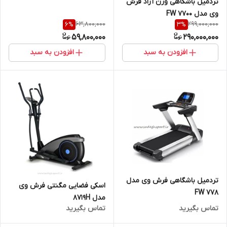
تردمیل باشگاهی وزن آزاد فرش
وی مدل FW 7700
63,800,000
299,000,000
6
%
3
%
59,800,000
290,000,000
افزودن به سبد
افزودن به سبد
تردمیل باشگاهی فرش وی مدل
اسکی فضایی مگنتی فرش وی
FW 778
مدل 8719H
تماس بگیرید
تماس بگیرید