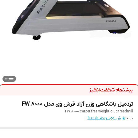
تردمیل باشگاهی وزن آزاد فرش وی مدل FW 8000
FW 8000 carpet free weight club treadmill
برند:
فرش وی fresh way