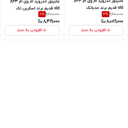
مانیتور اندروید ام وی ام X33
مانیتور اندروید ام وی ام X33
old قدیم برند مدیاتک
old قدیم برند اسکرین تک
9,200,000
9,200,000
8
%
12
%
8,419,000
8,089,000
افزودن به سبد
افزودن به سبد