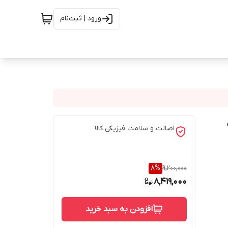
ورود | ثبت‌نام
اصالت و سلامت فیزیکی کالا
8
%
9,200,000
8,419,000
افزودن به سبد خرید