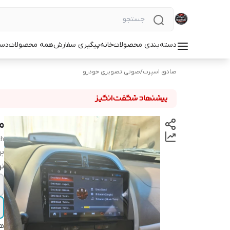
دسته‌بندی محصولات
خانه
پیگیری سفارش
همه محصولات
دست
صادق اسپرت
/
صوتی تصویری خودرو
مان
ch
بر
نو
هم