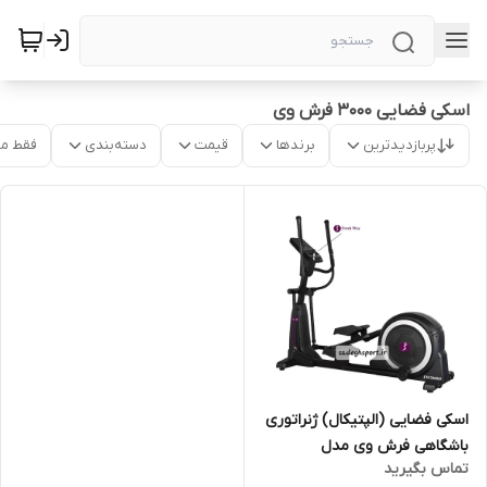
اسکی فضایی ۳۰۰۰ فرش وی
پربازدیدترین
برندها
قیمت
دسته‌بندی
فقط م
اسکی فضایی (الپتیکال) ژنراتوری
باشگاهی فرش وی مدل
تماس بگیرید
FW3000H