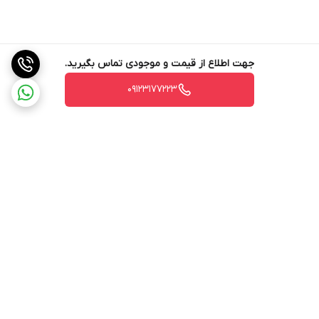
جهت اطلاع از قیمت و موجودی تماس بگیرید.
09123177223
برگشت به بالا