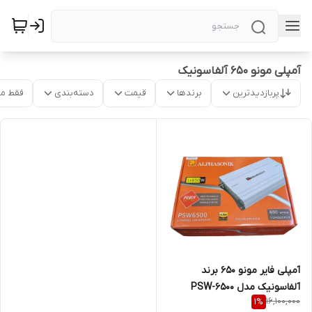
آمپلی مونو ۶۵۰ آلفاسونیک
پربازدیدترین
برندها
قیمت
دسته‌بندی
فقط م
آمپلی فایر مونو ۶۵۰ برند
آلفاسونیک مدل PSW-6500
16,100,000
1
%