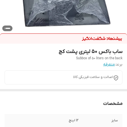
ساب باکس 50 لیتری پشت کج
Subbox of 50 liters on the back
برند:
متفرقه
اصالت و سلامت فیزیکی کالا
مشخصات
سایز
12 اینچ