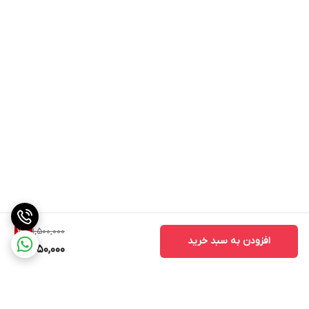
1,500,000
3
%
افزودن به سبد خرید
1,450,000