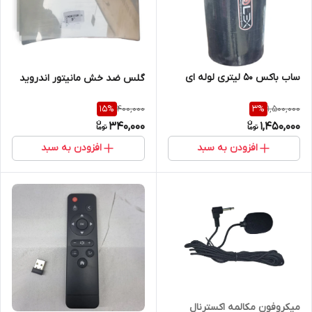
ساب باکس 50 لیتری لوله ای
گلس ضد خش مانیتور اندروید
400,000
1,500,000
15
%
3
%
340,000
1,450,000
افزودن به سبد
افزودن به سبد
میکروفون مکالمه اکسترنال