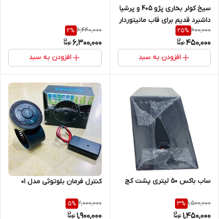
سیخ کولر بخاری پژو ۴۰۵ و پرشیا
داشبرد قدیم برای قاب مانیتوردار
6,440,000
600,000
2
%
25
%
6,300,000
450,000
افزودن به سبد
افزودن به سبد
ساب باکس 50 لیتری پشت کج
کنترل فرمان بلوتوثی مدل 01
2,000,000
1,500,000
5
%
3
%
1,900,000
1,450,000