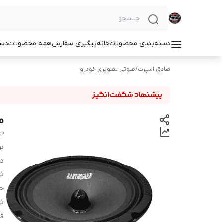
دسته‌بندی محصولات
خانه
پیگیری سفارش
همه محصولات
دست
صادق اسپرت
/
صوتی تصویری خودرو
میدرن
SP
بر
دس
ت
ح
ت
فر