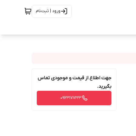
ورود | ثبت‌نام
جهت اطلاع از قیمت و موجودی تماس
بگیرید.
09123177223