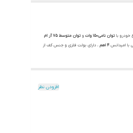
 خودرو با
توان نامی150 وات
و
توان متوسط 75 آر ام
ی با امپدانس
4 اهم
، دارای بولت فلزی و جنس کف از
افزودن نظر