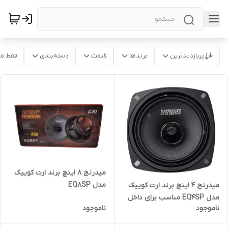
پربازدیدترین
برندها
قیمت
دسته‌بندی
فقط م
میدرنج 8 اینچ برند ارت کوییک
مدل EQ8SP
میدرنج 4 اینچ برند ارت کوییک
مدل EQ4SP مناسب برای داخل
ناموجود
ناموجود
داشبرد