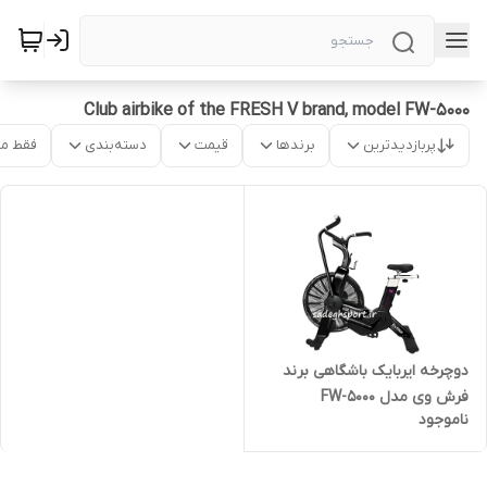
Club airbike of the FRESH V brand, model FW-5000
پربازدیدترین
برندها
قیمت
دسته‌بندی
فقط م
دوچرخه ایربایک باشگاهی برند
فرش وی مدل FW-5000
ناموجود