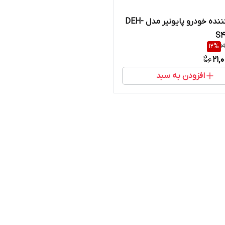
پخش کننده خودرو پایونیر مدل DEH-
S4
12
%
2
21,
افزودن به سبد