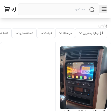
پارس
پربازدیدترین
برندها
قیمت
دسته‌بندی
فقط م