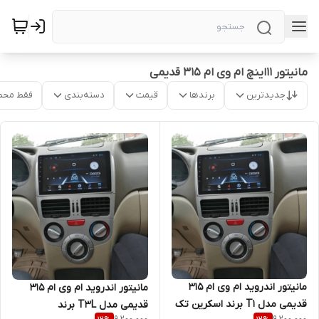
مانیتور ۱۱اینچ ام وی ام ۳۱۵ قدیمی
جدیدترین
برندها
قیمت
دسته‌بندی
فقط محص
مانیتور اندروید ام وی ام 315
مانیتور اندروید ام وی ام 315
قدیمی مدل T1 برند اسکرین تک
قدیمی مدل T3L برند