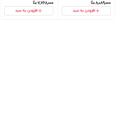
7,768,000
8,089,000
افزودن به سبد
افزودن به سبد