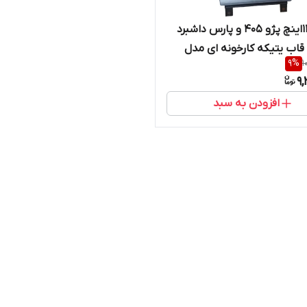
مانیتور11اینچ پژو 405 و پارس داشبرد
 قاب یتیکه کارخونه ای مدل
9
%
1
9,
افزودن به سبد