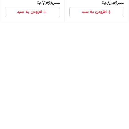
7,768,000
8,089,000
افزودن به سبد
افزودن به سبد