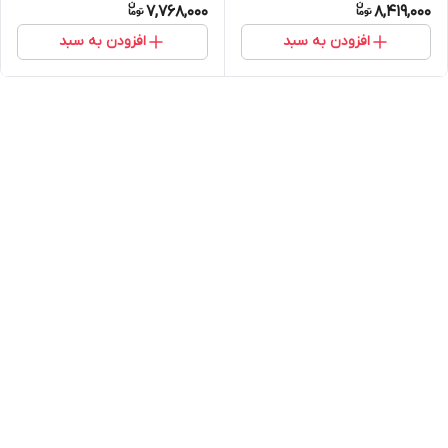
7,768,000
8,419,000
افزودن به سبد
افزودن به سبد