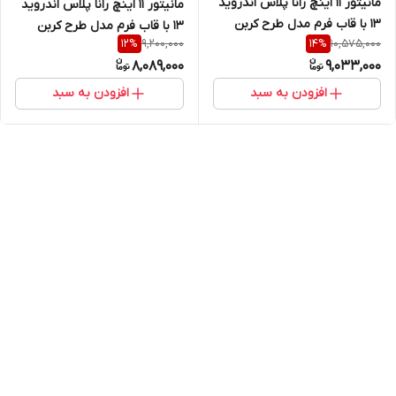
مانیتور ۱۱ اینچ رانا پلاس اندروید
مانیتور ۱۱ اینچ رانا پلاس اندروید
13 با قاب فرم مدل طرح کربن
13 با قاب فرم مدل طرح کربن
9,200,000
10,575,000
12
%
14
%
برند مدیاتک
برند اسکرین تک
8,089,000
9,033,000
افزودن به سبد
افزودن به سبد