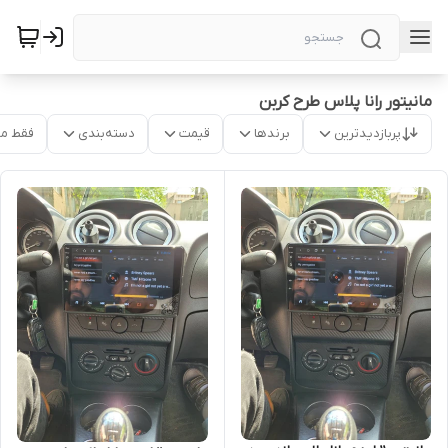
مانیتور رانا پلاس طرح کربن
پربازدیدترین
برندها
قیمت
دسته‌بندی
فقط م