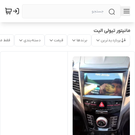
مانیتور تیولی الیت
پربازدیدترین
برندها
قیمت
دسته‌بندی
فقط م