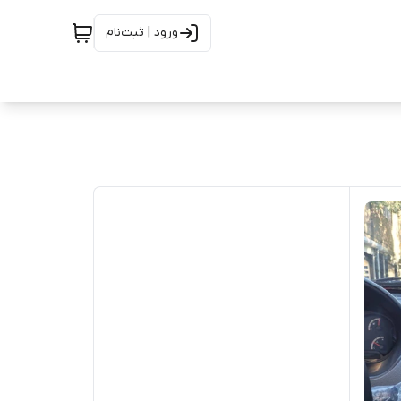
ورود | ثبت‌نام