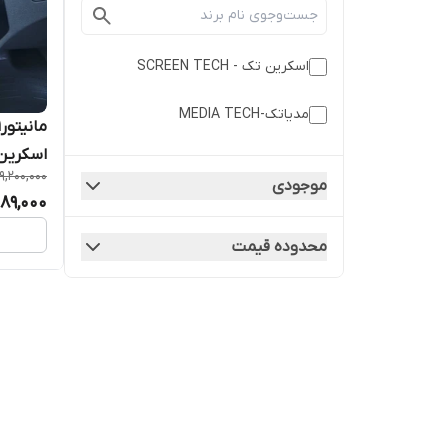
اسکرین تک - SCREEN TECH
مدیاتک-MEDIA TECH
اسکرین
9,200,000
موجودی
089,000
محدوده قیمت