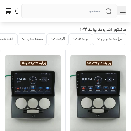
مانیتور اندروید پراید ۱۳۲
جدیدترین
برندها
قیمت
دسته‌بندی
فقط محص