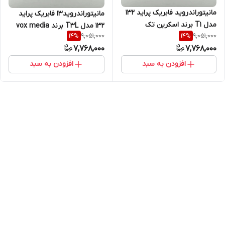
مانیتوراندروید فابریک پراید ۱۳۲
مانیتوراندروید13 فابریک پراید
مدل T1 برند اسکرین تک
۱۳۲ مدل T3L برند vox media
9,051,000
9,051,000
14
%
14
%
7,768,000
7,768,000
افزودن به سبد
افزودن به سبد