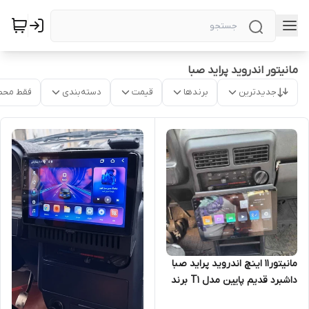
مانیتور اندروید پراید صبا
جدیدترین
برندها
قیمت
دسته‌بندی
فقط محص
مانیتور11 اینچ اندروید پراید صبا
داشبرد قدیم پایین مدل T1 برند
اسکرین تک