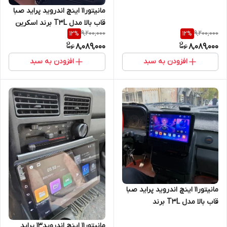
مانیتور11 اینچ اندروید پراید صبا
قاب بالا مدل T3L برند اسکرین
9,200,000
9,200,000
12
%
12
%
تک
8,089,000
8,089,000
افزودن به سبد
افزودن به سبد
مانیتور11 اینچ اندروید پراید صبا
قاب بالا مدل T3L برند
mediatech
مانیتور11 اینچ اندروید13 پراید