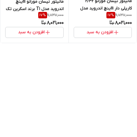
مانیتور نیسان مورانو 2/32
مانیتور نیسان مورانو 11اینچ
کارپلی دار 11اینچ اندروید مدل
اندروید مدل T1 برند اسکرین تک
9,737,000
9,737,000
17
%
17
%
T3L
8,021,000
8,021,000
افزودن به سبد
افزودن به سبد