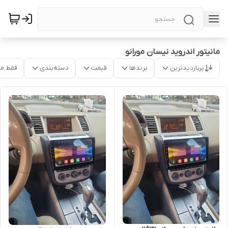
مانیتور اندروید نیسان مورانو
پربازدیدترین
برندها
قیمت
دسته‌بندی
فقط م