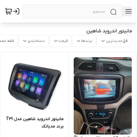
مانیتور اندروید شاهین
جدیدترین
برندها
قیمت
دسته‌بندی
فقط محص
مانیتور اندروید شاهین مدل T3l
برند مدیاتک