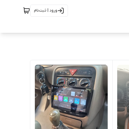
ورود | ثبت‌نام