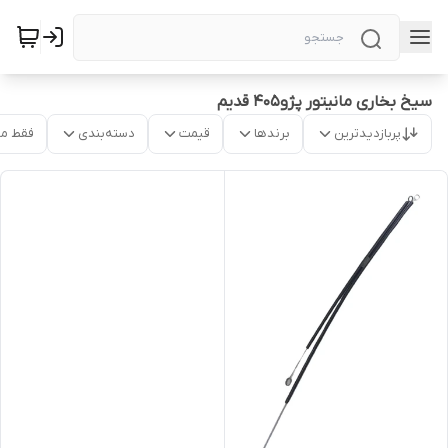
سیخ بخاری مانیتور پژو405 قدیم
پربازدیدترین
برندها
قیمت
دسته‌بندی
فقط م