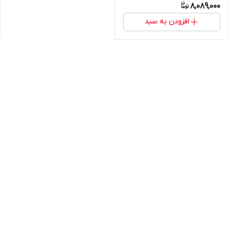
8,089,000
افزودن به سبد