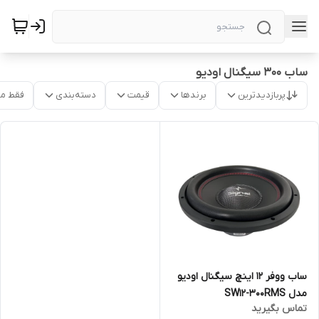
ساب ۳۰۰ سیگنال اودیو
پربازدیدترین
برندها
قیمت
دسته‌بندی
فقط م
ساب ووفر ۱۲ اینچ سیگنال اودیو
مدل SW12-300RMS
تماس بگیرید