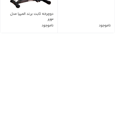
دوچرخه ثابت برند المپیا مدل
893
ناموجود
ناموجود