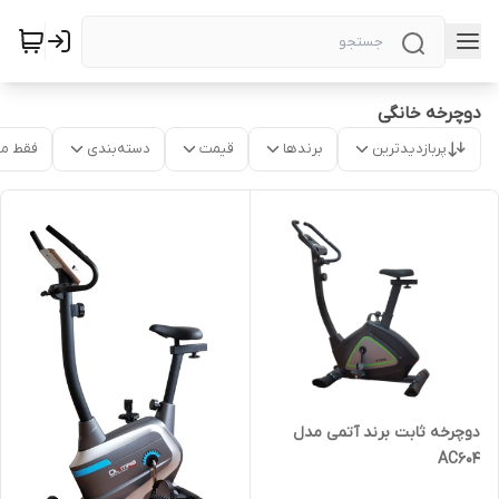
دوچرخه خانگی
پربازدیدترین
برندها
قیمت
دسته‌بندی
فقط م
دوچرخه ثابت برند آتمی مدل
AC604