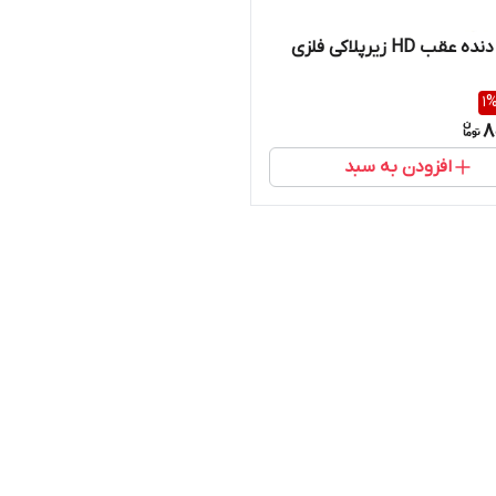
دوربین دنده عقب HD زیرپلاکی فلزی
1
8
افزودن به سبد