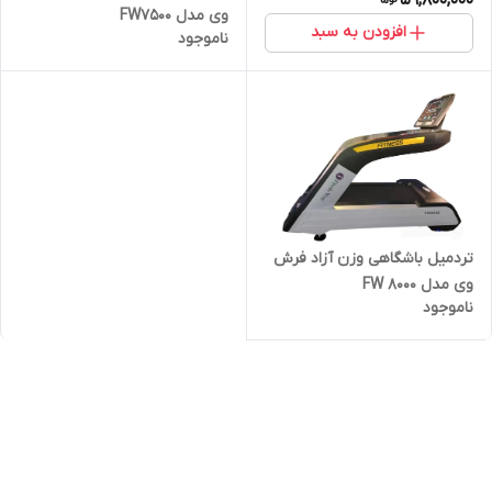
وی مدل FW7500
افزودن به سبد
ناموجود
تردمیل باشگاهی وزن آزاد فرش
وی مدل FW 8000
ناموجود