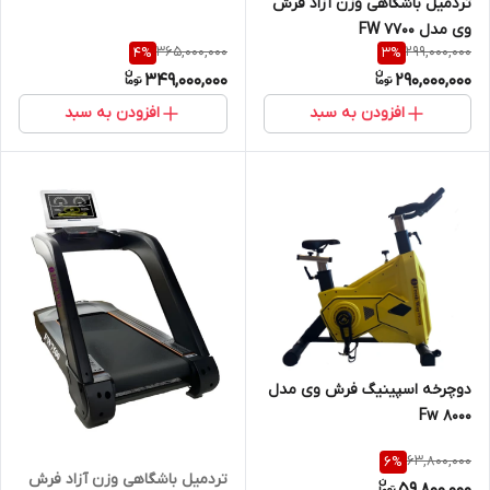
تردمیل باشگاهی وزن آزاد فرش
وی مدل FW 7700
365,000,000
299,000,000
4
%
3
%
349,000,000
290,000,000
افزودن به سبد
افزودن به سبد
دوچرخه اسپینیگ فرش وی مدل
Fw 8000
63,800,000
6
%
تردمیل باشگاهی وزن آزاد فرش
59,800,000