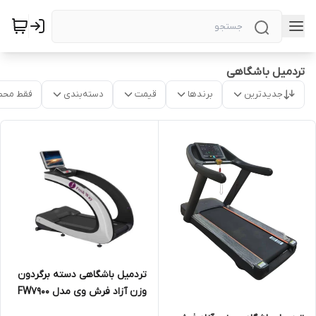
تردمیل باشگاهی
جدیدترین
برندها
قیمت
دسته‌بندی
فقط محص
تردمیل باشگاهی دسته برگردون
وزن آزاد فرش وی مدل FW7900