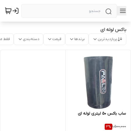
باکس لوله ای
پربازدیدترین
برندها
قیمت
دسته‌بندی
فقط م
ساب باکس 50 لیتری لوله ای
1,500,000
3
%