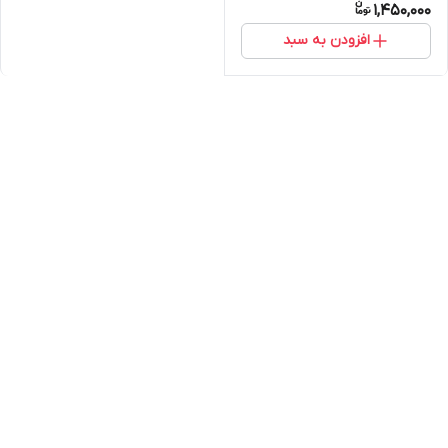
1,450,000
افزودن به سبد