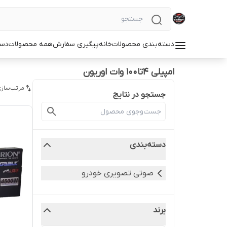
دسته‌بندی محصولات
خانه
پیگیری سفارش
همه محصولات
دست
امپیلی 4تا100 وات اوریون
مرتب‌سازی
جستجو در نتایج
دسته‌بندی
صوتی تصویری خودرو
برند