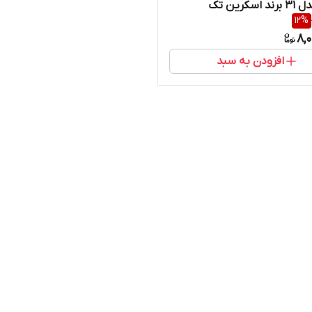
سکرین تک
12
%
8,
افزودن به سبد