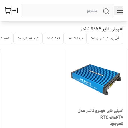
آمپیلی فایر 5954 تاندر
پربازدیدترین
برندها
قیمت
دسته‌بندی
فقط م
آمپلی فایر خودرو تاندر مدل
RTC-5954TA
ناموجود