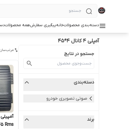
دسته‌بندی محصولات
خانه
پیگیری سفارش
همه محصولات
دست
آمپلی 4 کانال 4*45
مرتب‌سازی
جستجو در نتایج
دسته‌بندی
صوتی تصویری خودرو
برند
45 Rms