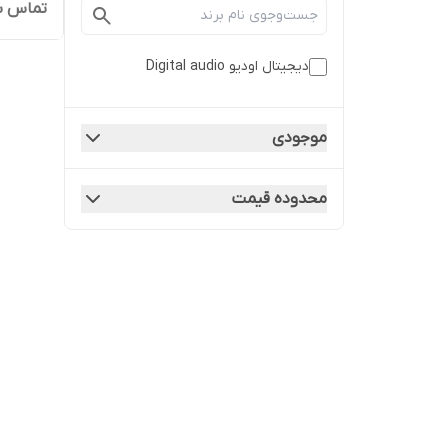
تماس ب
دیجیتال اودیو Digital audio
موجودی
محدوده قیمت