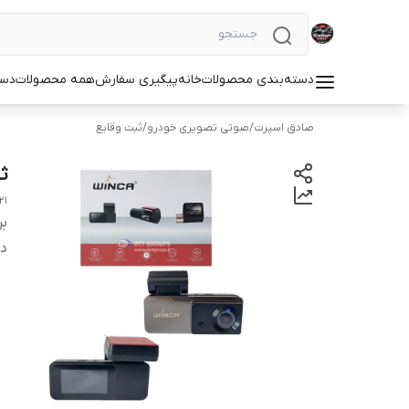
دسته‌بندی محصولات
خانه
پیگیری سفارش
همه محصولات
دست
صادق اسپرت
/
صوتی تصویری خودرو
/
ثبت وقایع
ثب
21
بر
دس