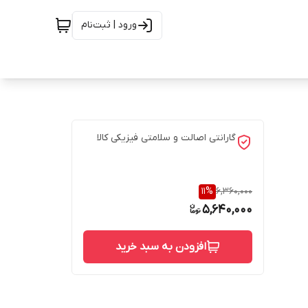
ورود | ثبت‌نام
گارانتی اصالت و سلامتی فیزیکی کالا
11
%
6,360,000
5,640,000
افزودن به سبد خرید