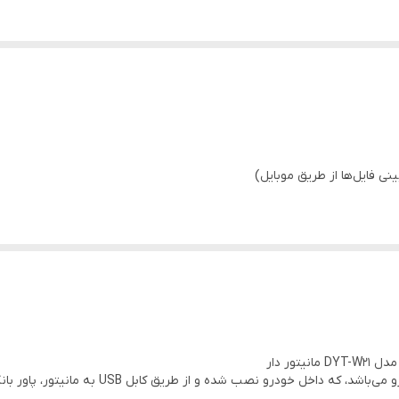
ور دار
دوربین دی وی آر، یکی از کاربردی ترین لوازم جان