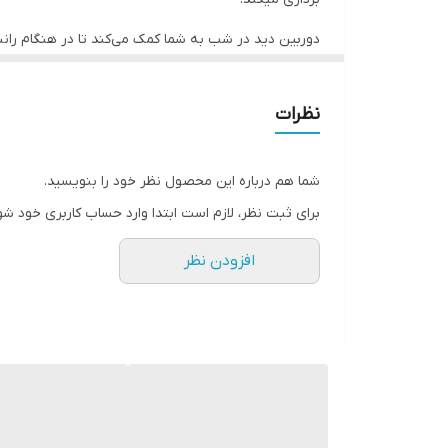
دوربین دید در شب به شما کمک می‌کند تا در هنگام رانند
با افزایش استفاده از خودروها و اهمیت تمامی اجزای آن
ساختگی دیگر نیازی به کروکی ندارید.
نظرات
مشخصات دوربین ثبت وقایع دی وی آر وینکا مدل DYT-W21 (تک دوربین)
این دوربین بصورت خودکار فعال شده و تصویربرداری می‌ک
مدیریت کنید. همچنین میتوانید از طریق وای فای به گ
شما هم درباره این محصول نظر خود را بنویسید.
بخشی از مشخصات این دوربین می‌باشد.
برای ثبت نظر، لازم است ابتدا وارد حساب کاربری خود شو
ویژگی های مهم دوربین ثبت وقایع خودرو مدل DYT-W21
افزودن نظر
حتی در هنگام پارک کردن خودرو نیز اتفاقاتی که در مقاب
شرایط خرید و قیمت دوربین ثبت وقایع دی وی آر وینکا مدل 21
اگر قصد خرید دوربین ثبت وقایع برای اتومبیل جدید خود د
است قبل از خرید حتما کمی در مورد ویژگی‌های این محص
کننده مستقیم دوربین خودرو در ایران است. می‌‌توانید ا