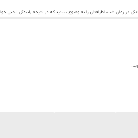
گی در زمان شب، اطرافتان را به وضوح ببینید که در نتیجه رانندگی ایمنی خوا
ها، بخش‌هایی مانند دشکم، بیشتر به چشم می‌آید. شما با داشتن دشکم یا دورب
ند و به روی مموری که داخل آن قرار میگیرد ضبط میکند. ازطریق اتصال آن به
وشی خود متصل و فایل های ضبط شده را بازبینی کنید. قابلیت ضبط ویدئو و 
ید.
ل ماشین می افتد یا حتی در هنگام رانندگی کردن هر اتفاقی که می افتد ضبط کن
DYT-W
ارید، برای پیدا کردن بهترین مدل عجله نکنید. امروزه در رده‌ی دوربین‌های خو
ول مطالعه کنید. که هرکدام کیفیت و قیمت متفاوتی را برای فروش دارند. در 
نواع این محصولات را از نظر قیمت و کیفیت باهم مقایسه کنید و بهترین دوربی