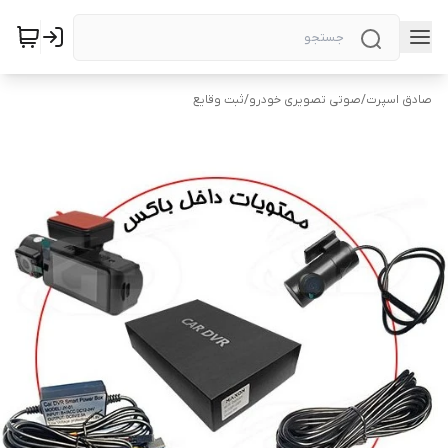
صادق اسپرت
/
صوتی تصویری خودرو
/
ثبت وقایع