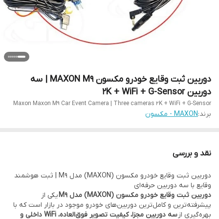
دوربین ثبت وقایع خودرو مکسون MAXON M9 | سه
دوربین 2K + WiFi + G-Sensor
Maxon Maxon M9 Car Event Camera | Three cameras 2K + WiFi + G-Sensor
برند:
MAXON - مکسون
نقد و بررسی
دوربین ثبت وقایع خودرو مکسون (MAXON) مدل M9 | ثبت هوشمند
وقایع با سه دوربین حرفه‌ای
دوربین ثبت وقایع خودرو مکسون (MAXON) مدل M9
یکی از
پیشرفته‌ترین و کامل‌ترین دوربین‌های خودرو موجود در بازار است که با
بهره‌گیری از
سه دوربین مجزا، کیفیت تصویر فوق‌العاده، WiFi داخلی و