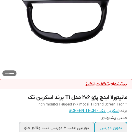
مانیتور11 اینچ پژو 206 مدل T1 برند اسکرین تک
11 inch monitor Peugeot 206 model T1 brand Screen Tech
برند:
اسکرین تک - SCREEN TECH
جانبی پشنهادی
بدون دوربین
دوربین عقب + دوربین ثبت وقایع جلو