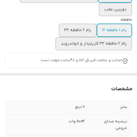
دوربین عقب
حافظه
رام 1 حافظه 16
رام 2 حافظه 32
رام 2 حافظه 32 کارپلیدار و اتواندروید
اصالت و سلامت فیزیکی کالا و 48ساعت مهلت تست
مشخصات
سایز
11 اینچ
بیشینه صدای
۵۰x۴ وات
خروجی