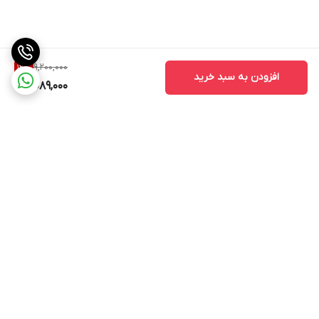
9,200,000
12
%
افزودن به سبد خرید
8,089,000
برگشت به بالا
ارسال ویژه
ادرس روی بلد