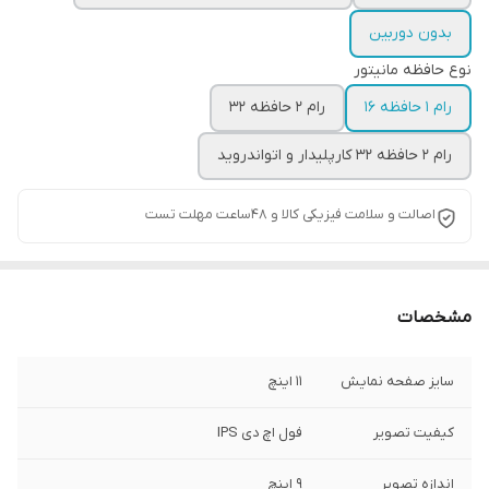
بدون دوربین
نوع حافظه مانیتور
رام 1 حافظه 16
رام 2 حافظه 32
رام 2 حافظه 32 کارپلیدار و اتواندروید
اصالت و سلامت فیزیکی کالا و 48ساعت مهلت تست
مشخصات
سایز صفحه نمایش
11 اینچ
کیفیت تصویر
فول اچ دی IPS
اندازه تصویر
9 اینچ