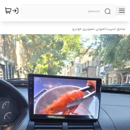
صادق اسپرت
/
صوتی تصویری خودرو