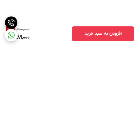
9,200,000
12
%
افزودن به سبد خرید
8,089,000
برگشت به بالا
ارسال ویژه
ادرس روی بلد