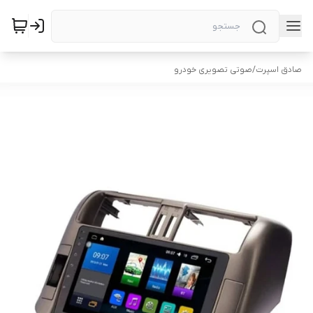
صادق اسپرت
/
صوتی تصویری خودرو