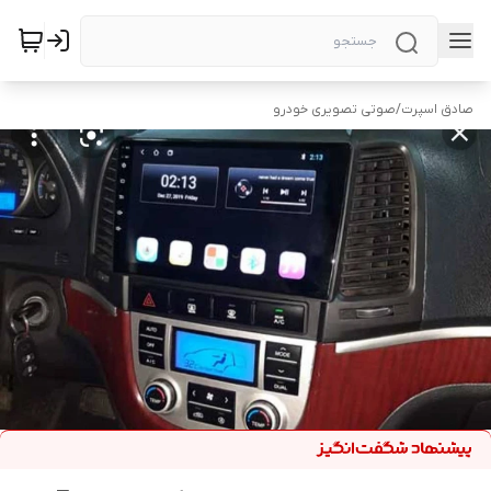
صادق اسپرت
/
صوتی تصویری خودرو