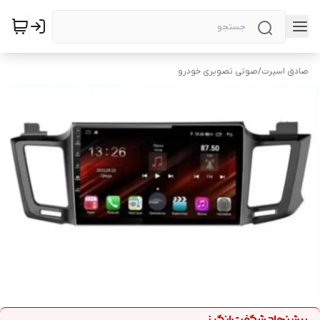
صادق اسپرت
/
صوتی تصویری خودرو