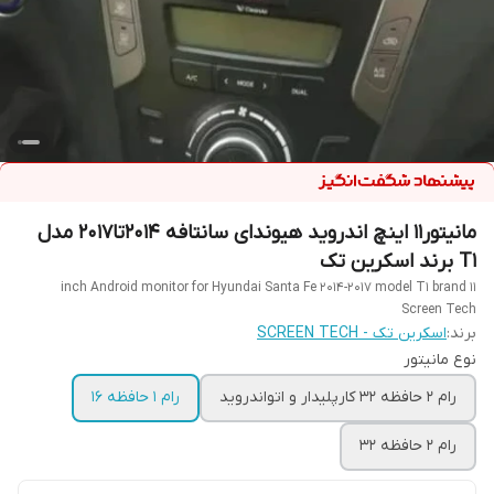
مانیتور11 اینچ اندروید هیوندای سانتافه 2014تا2017 مدل
T1 برند اسکرین تک
11 inch Android monitor for Hyundai Santa Fe 2014-2017 model T1 brand
Screen Tech
برند:
اسکرین تک - SCREEN TECH
نوع مانیتور
رام 2 حافظه 32 کارپلیدار و اتواندروید
رام 1 حافظه 16
رام 2 حافظه 32