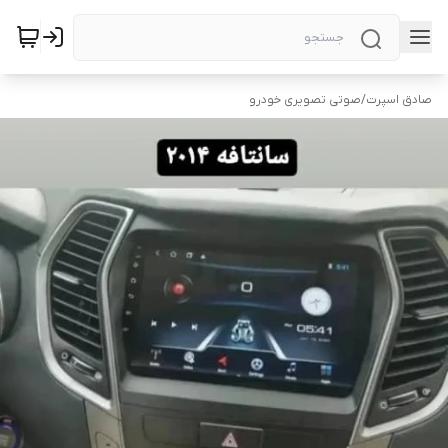
صادق اسپرت
/
صوتی تصویری خودرو