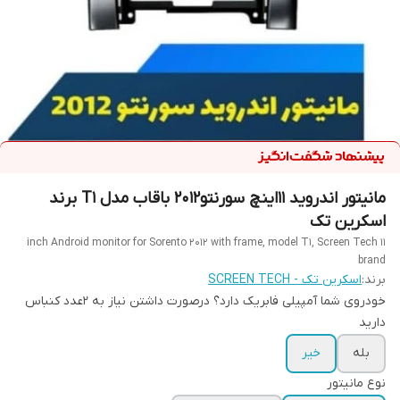
مانیتور اندروید 11اینچ سورنتو2012 باقاب مدل T1 برند
اسکرین تک
11 inch Android monitor for Sorento 2012 with frame, model T1, Screen Tech
brand
برند:
اسکرین تک - SCREEN TECH
خودروی شما آمپیلی فابریک دارد؟ درصورت داشتن نیاز به 2عدد کنباس
دارید
بله
خیر
نوع مانیتور