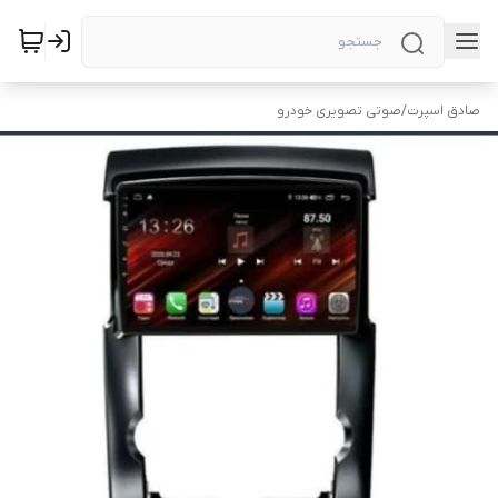
صادق اسپرت
/
صوتی تصویری خودرو