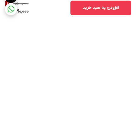
10,500,000
9
%
افزودن به سبد خرید
9,490,000
برگشت به بالا
ارسال ویژه
ادرس روی بلد
ادرس روی نشان
پشتیبانی ۲۴ ساعته