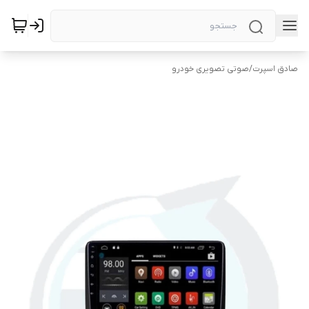
صادق اسپرت
/
صوتی تصویری خودرو