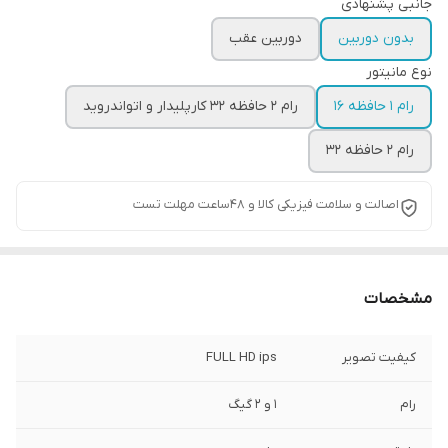
جانبی پشنهادی
بدون دوربین
دوربین عقب
نوع مانیتور
رام 1 حافظه 16
رام 2 حافظه 32 کارپلیدار و اتواندروید
رام 2 حافظه 32
اصالت و سلامت فیزیکی کالا و 48ساعت مهلت تست
مشخصات
کیفیت تصویر
FULL HD ips
رام
1 و 2 گیگ