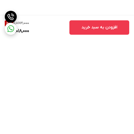
11,763,000
14
%
افزودن به سبد خرید
10,018,000
برگشت به بالا
ارسال ویژه
ادرس روی بلد