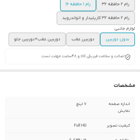
رام ۲ حافظه ۳۲
رام ۱ حافظه ۱۶
رام 2 حافظه 32 کارپلیدار و اتواندروید
لوازم جانبی
بدون دوربین
دوربین عقب
دوربین عقب+دوربین جلو
اصالت و سلامت فیزیکی کالا و 48ساعت مهلت تست
مشخصات
اندازه صفحه
۷ اینچ
نمایش
کیفیت تصویر
Full HD