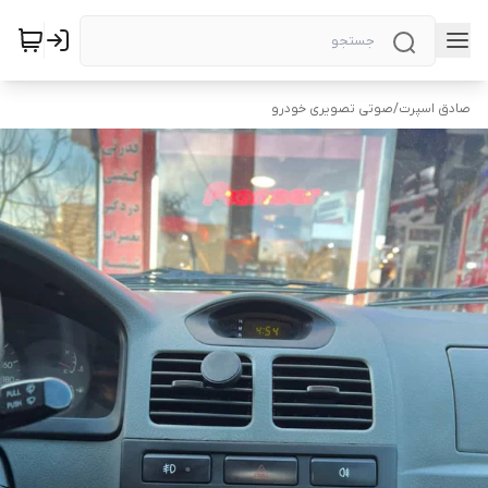
صادق اسپرت
/
صوتی تصویری خودرو