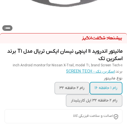
مانیتور اندروید ۱۱ اینچی نیسان ایکس تریال مدل T1 برند
اسکرین تک
11-inch Android monitor for Nissan X-Trail, model T1, brand Screen Tech
برند:
اسکرین تک - SCREEN TECH
نوع مانیتور
رام ۱ حافظه ۱۶
رام ۲ حافظه ۳۲
رام ۲ حافظه ۳۲ اپل کارپلیدار
اصالت و سلامت فیزیکی کالا