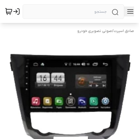
صادق اسپرت
/
صوتی تصویری خودرو